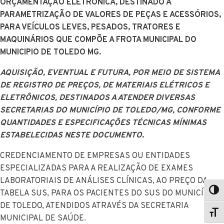
ORÇAMENTAÇÃO ELETRÔNICA, DESTINADO A
PARAMETRIZAÇÃO DE VALORES DE PEÇAS E ACESSÓRIOS,
PARA VEÍCULOS LEVES, PESADOS, TRATORES E
MAQUINÁRIOS QUE COMPÕE A FROTA MUNICIPAL DO
MUNICIPIO DE TOLEDO MG.
AQUISIÇÃO, EVENTUAL E FUTURA, POR MEIO DE SISTEMA
DE REGISTRO DE PREÇOS, DE MATERIAIS ELÉTRICOS E
ELETRÔNICOS, DESTINADOS A ATENDER DIVERSAS
SECRETARIAS DO MUNICÍPIO DE TOLEDO/MG, CONFORME
QUANTIDADES E ESPECIFICAÇÕES TÉCNICAS MÍNIMAS
ESTABELECIDAS NESTE DOCUMENTO
.
CREDENCIAMENTO DE EMPRESAS OU ENTIDADES
ESPECIALIZADAS PARA A REALIZAÇÃO DE EXAMES
LABORATORIAIS DE ANÁLISES CLÍNICAS, AO PREÇO DA
TABELA SUS, PARA OS PACIENTES DO SUS DO MUNICÍPIO
DE TOLEDO, ATENDIDOS ATRAVÉS DA SECRETARIA
MUNICIPAL DE SAÚDE.