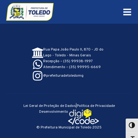
Rua Papa João Paulo II, 870 - JD do
Lago - Toledo - Minas Gerais
Recepção – (35) 99938-1997
Atendimento – (35) 99995-6669
@prefeituradetoledomg
Lei Geral de Proteção de Dados
|
Política de Privacidade
Desenvolvimento
© Prefeitura Municipal de Toledo 2025