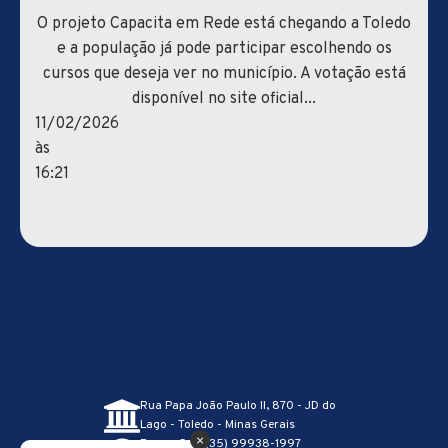
O projeto Capacita em Rede está chegando a Toledo
e a população já pode participar escolhendo os
cursos que deseja ver no município. A votação está
disponível no site oficial...
11/02/2026
às
16:21
Rua Papa João Paulo II, 870 - JD do
Lago - Toledo - Minas Gerais
×
Recepção – (35) 99938-1997