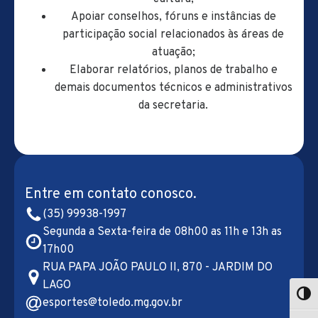
Apoiar conselhos, fóruns e instâncias de
participação social relacionados às áreas de
atuação;
Elaborar relatórios, planos de trabalho e
demais documentos técnicos e administrativos
da secretaria.
Entre em contato conosco.
(35) 99938-1997
Segunda a Sexta-feira de 08h00 as 11h e 13h as
17h00
RUA PAPA JOÃO PAULO II, 870 - JARDIM DO
LAGO
esportes@toledo.mg.gov.br