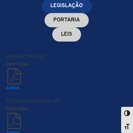
LEGISLAÇÃO
PORTARIA
LEIS
Decreto 179-2022
Descrição:
Anexo
EXTRATO DO EDITAL 017
Descrição:
Anexo