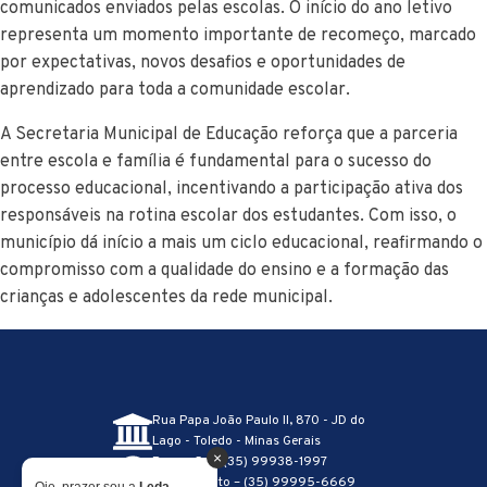
comunicados enviados pelas escolas. O início do ano letivo
representa um momento importante de recomeço, marcado
por expectativas, novos desafios e oportunidades de
aprendizado para toda a comunidade escolar.
A Secretaria Municipal de Educação reforça que a parceria
entre escola e família é fundamental para o sucesso do
processo educacional, incentivando a participação ativa dos
responsáveis na rotina escolar dos estudantes. Com isso, o
município dá início a mais um ciclo educacional, reafirmando o
compromisso com a qualidade do ensino e a formação das
crianças e adolescentes da rede municipal.
Rua Papa João Paulo II, 870 - JD do
Lago - Toledo - Minas Gerais
×
Recepção – (35) 99938-1997
Atendimento – (35) 99995-6669