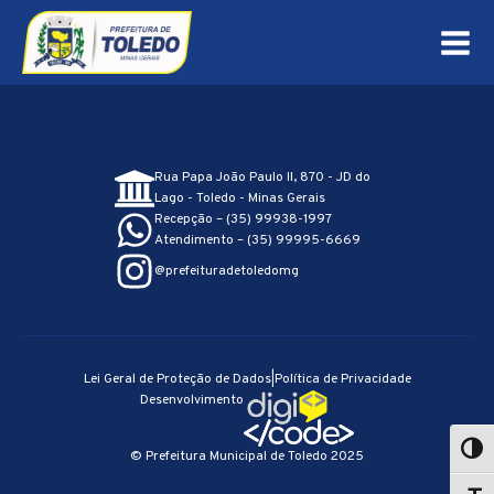
Rua Papa João Paulo II, 870 - JD do
Lago - Toledo - Minas Gerais
Recepção – (35) 99938-1997
Atendimento – (35) 99995-6669
@prefeituradetoledomg
Lei Geral de Proteção de Dados
|
Política de Privacidade
Desenvolvimento
© Prefeitura Municipal de Toledo 2025