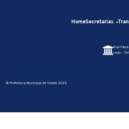
Home
Secretarias
Tran
Rua Papa 
Lago - Tol
© Prefeitura Municipal de Toledo 2025