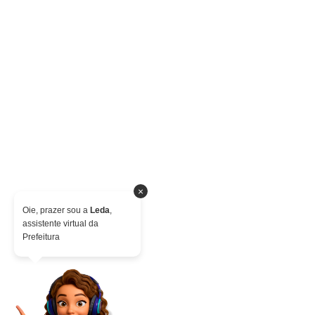
×
Oie, prazer sou a
Leda
,
assistente virtual da
Prefeitura