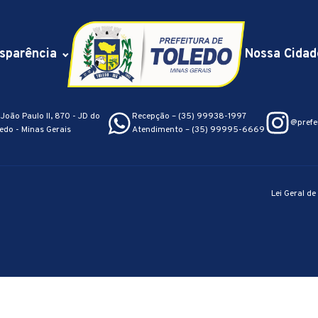
sparência
Nossa Cidad
João Paulo II, 870 - JD do
Recepção – (35) 99938-1997
@prefe
edo - Minas Gerais
Atendimento – (35) 99995-6669
Lei Geral d