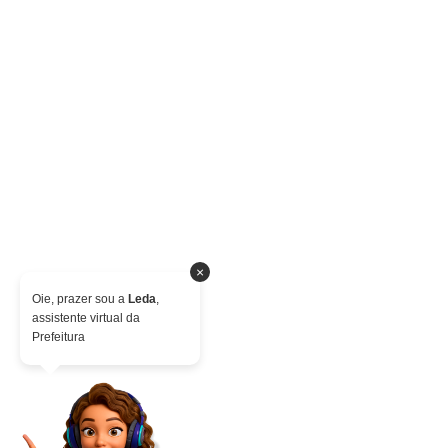
×
Oie, prazer sou a
Leda
,
assistente virtual da
Prefeitura