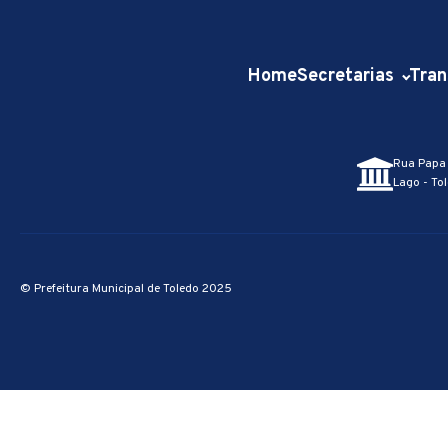
Home
Secretarias
Tran
Rua Papa 
Lago - Tol
© Prefeitura Municipal de Toledo 2025