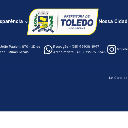
sparência
Nossa Cidad
João Paulo II, 870 - JD do
Recepção – (35) 99938-1997
@prefe
edo - Minas Gerais
Atendimento – (35) 99995-6669
Lei Geral d