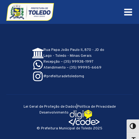
Rua Papa João Paulo II, 870 - JD do
Lago - Toledo - Minas Gerais
Recepção – (35) 99938-1997
Atendimento – (35) 99995-6669
@prefeituradetoledomg
Lei Geral de Proteção de Dados
|
Política de Privacidade
Desenvolvimento
© Prefeitura Municipal de Toledo 2025