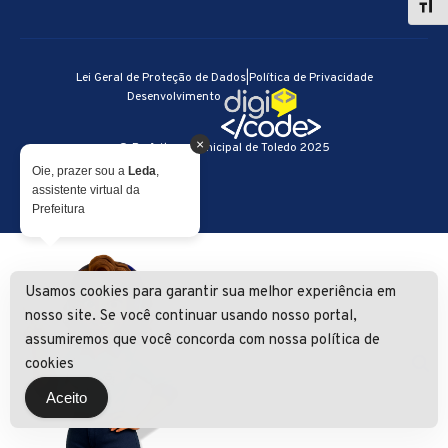
Lei Geral de Proteção de Dados
|
Política de Privacidade
Desenvolvimento
×
© Prefeitura Municipal de Toledo 2025
Oie, prazer sou a
Leda
,
assistente virtual da
Prefeitura
Usamos cookies para garantir sua melhor experiência em
nosso site. Se você continuar usando nosso portal,
assumiremos que você concorda com nossa política de
cookies
Aceito