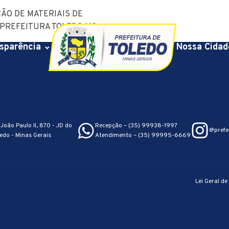
ÃO DE MATERIAIS DE
PREFEITURA TOLEDO MG.
sparência
Nossa Cidad
João Paulo II, 870 - JD do
Recepção – (35) 99938-1997
@prefe
edo - Minas Gerais
Atendimento – (35) 99995-6669
Lei Geral d