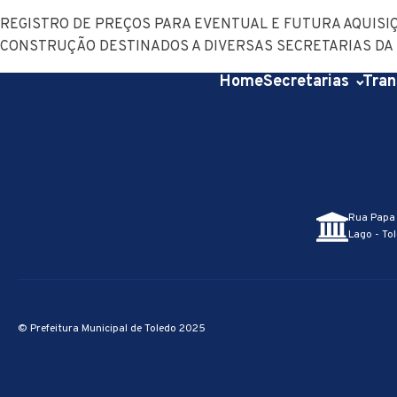
REGISTRO DE PREÇOS PARA EVENTUAL E FUTURA AQUISIÇ
CONSTRUÇÃO DESTINADOS A DIVERSAS SECRETARIAS DA 
Home
Secretarias
Tran
Rua Papa 
Lago - Tol
© Prefeitura Municipal de Toledo 2025