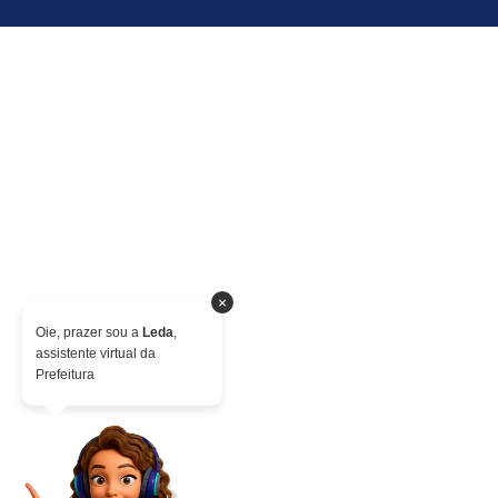
×
Oie, prazer sou a
Leda
,
assistente virtual da
Prefeitura