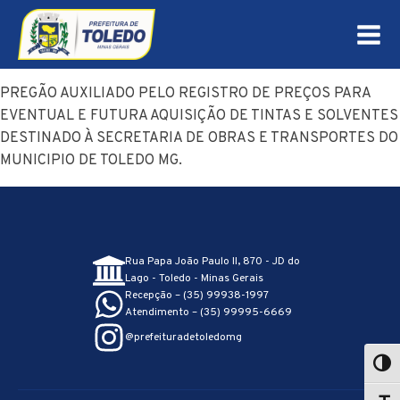
PREGÃO AUXILIADO PELO REGISTRO DE PREÇOS PARA
EVENTUAL E FUTURA AQUISIÇÃO DE TINTAS E SOLVENTES
DESTINADO À SECRETARIA DE OBRAS E TRANSPORTES DO
MUNICIPIO DE TOLEDO MG.
Rua Papa João Paulo II, 870 - JD do
Lago - Toledo - Minas Gerais
Recepção – (35) 99938-1997
Atendimento – (35) 99995-6669
@prefeituradetoledomg