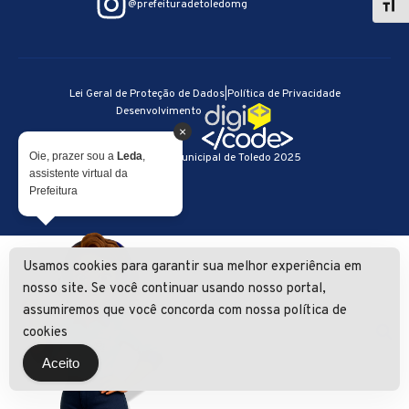
@prefeituradetoledomg
Lei Geral de Proteção de Dados
|
Política de Privacidade
Desenvolvimento
×
Oie, prazer sou a
Leda
,
© Prefeitura Municipal de Toledo 2025
assistente virtual da
Prefeitura
Usamos cookies para garantir sua melhor experiência em
nosso site. Se você continuar usando nosso portal,
assumiremos que você concorda com nossa política de
cookies
Aceito