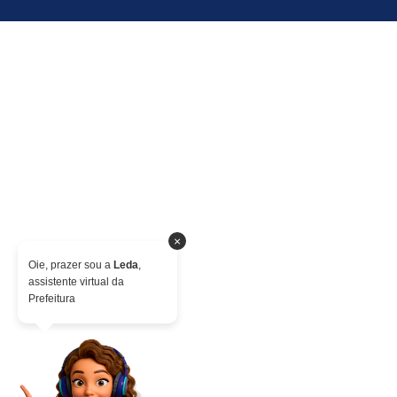
×
Oie, prazer sou a
Leda
,
assistente virtual da
Prefeitura