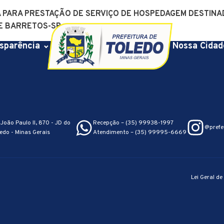
A PARA PRESTAÇÃO DE SERVIÇO DE HOSPEDAGEM DESTINA
E BARRETOS-SP.
sparência
Nossa Cidad
João Paulo II, 870 - JD do
Recepção – (35) 99938-1997
@prefe
edo - Minas Gerais
Atendimento – (35) 99995-6669
Lei Geral d