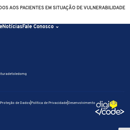
DOS AOS PACIENTES EM SITUAÇÃO DE VULNERABILIDADE
e
Notícias
Fale Conosco
ituradetoledomg
e Proteção de Dados
|
Política de Privacidade
|
Desenvolvimento