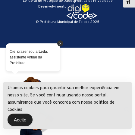
Lei Geral de Proteção de Dados
|
Política de Privacidade
Desenvolvimento
© Prefeitura Municipal de Toledo 2025
×
Oie, prazer sou a
Leda
,
assistente virtual da
Prefeitura
Usamos cookies para garantir sua melhor experiência em
nosso site. Se você continuar usando nosso portal,
assumiremos que você concorda com nossa política de
cookies
Aceito