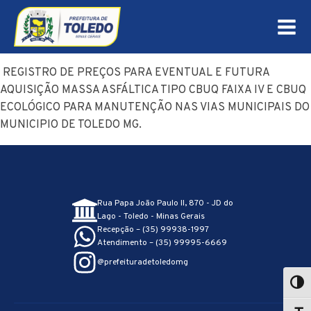
REGISTRO DE PREÇOS PARA EVENTUAL E FUTURA
AQUISIÇÃO MASSA ASFÁLTICA TIPO CBUQ FAIXA IV E CBUQ
ECOLÓGICO PARA MANUTENÇÃO NAS VIAS MUNICIPAIS DO
MUNICIPIO DE TOLEDO MG.
Rua Papa João Paulo II, 870 - JD do
Lago - Toledo - Minas Gerais
Recepção – (35) 99938-1997
Atendimento – (35) 99995-6669
@prefeituradetoledomg