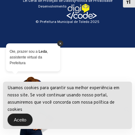
Lei Geral de Proteção de Dados
|
Política de Privacidade
Desenvolvimento
© Prefeitura Municipal de Toledo 2025
×
Oie, prazer sou a
Leda
,
assistente virtual da
Prefeitura
Usamos cookies para garantir sua melhor experiência em
nosso site. Se você continuar usando nosso portal,
assumiremos que você concorda com nossa política de
cookies
Aceito