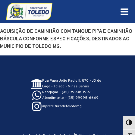
AQUISIÇÃO DE CAMINHÃO COM TANQUE PIPA E CAMINHÃO
BÁSCULA CONFORME ESPECIFICAÇÕES, DESTINADOS AO
MUNICIPIO DE TOLEDO MG.
Rua Papa João Paulo II, 870 - JD do
Lago - Toledo - Minas Gerais
Recepção – (35) 99938-1997
Atendimento – (35) 99995-6669
@prefeituradetoledomg