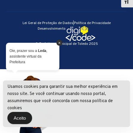
Lei Geral de Proteção de Dados
|
Política de Privacidade
Desenvolvimento
×
© Prefeitura Municipal de Toledo 2025
Oie, prazer sou a
Leda
,
assistente virtual da
Prefeitura
Usamos cookies para garantir sua melhor experiência em
nosso site. Se você continuar usando nosso portal,
assumiremos que você concorda com nossa política de
cookies
Aceito