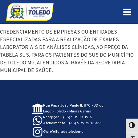
CREDENCIAMENTO DE EMPRESAS OU ENTIDADES
ESPECIALIZADAS PARA A REALIZAÇÃO DE EXAMES
LABORATORIAIS DE ANÁLISES CLÍNICAS, AO PREÇO DA
TABELA SUS, PARA OS PACIENTES DO SUS DO MUNICÍPIO
DE TOLEDO MG, ATENDIDOS ATRAVÉS DA SECRETARIA
MUNICIPAL DE SAÚDE.
Rua Papa João Paulo II, 870 - JD do
Lago - Toledo - Minas Gerais
Recepção – (35) 99938-1997
Atendimento – (35) 99995-6669
@prefeituradetoledomg