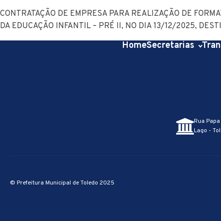
CONTRATAÇÃO DE EMPRESA PARA REALIZAÇÃO DE FORMAT
DA EDUCAÇÃO INFANTIL – PRÉ II, NO DIA 13/12/2025, DE
Home
Secretarias
Tran
Rua Papa 
Lago - Tol
© Prefeitura Municipal de Toledo 2025