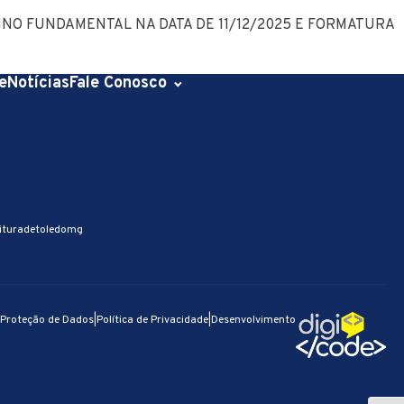
NO FUNDAMENTAL NA DATA DE 11/12/2025 E FORMATURA
e
Notícias
Fale Conosco
ituradetoledomg
e Proteção de Dados
|
Política de Privacidade
|
Desenvolvimento