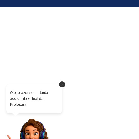
×
Oie, prazer sou a
Leda
,
assistente virtual da
Prefeitura