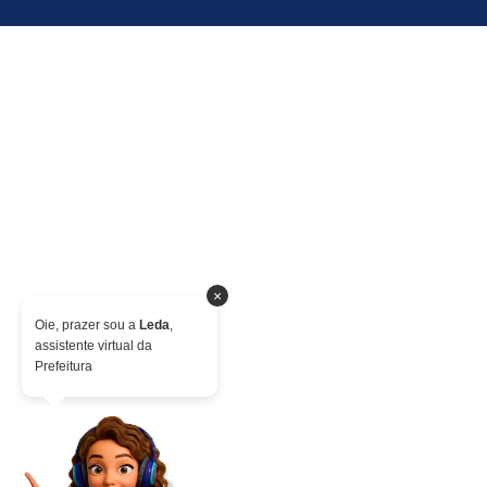
×
Oie, prazer sou a
Leda
,
assistente virtual da
Prefeitura