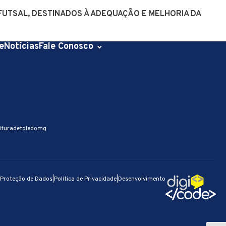
 FUTSAL, DESTINADOS À ADEQUAÇÃO E MELHORIA DA
e
Notícias
Fale Conosco
ituradetoledomg
e Proteção de Dados
|
Política de Privacidade
|
Desenvolvimento