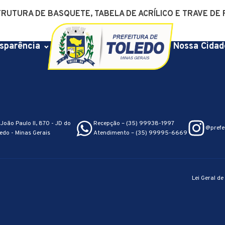
TRUTURA DE BASQUETE, TABELA DE ACRÍLICO E TRAVE DE
sparência
Nossa Cidad
João Paulo II, 870 - JD do
Recepção – (35) 99938-1997
@prefe
edo - Minas Gerais
Atendimento – (35) 99995-6669
Lei Geral d