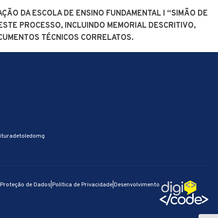
ÇÃO DA ESCOLA DE ENSINO FUNDAMENTAL I “SIMÃO DE
ESTE PROCESSO, INCLUINDO MEMORIAL DESCRITIVO,
OCUMENTOS TÉCNICOS CORRELATOS.
e
Notícias
Fale Conosco
ituradetoledomg
e Proteção de Dados
|
Política de Privacidade
|
Desenvolvimento