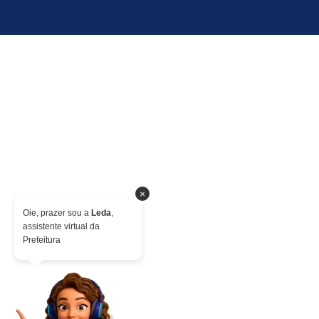
×
Oie, prazer sou a
Leda
,
assistente virtual da
Prefeitura