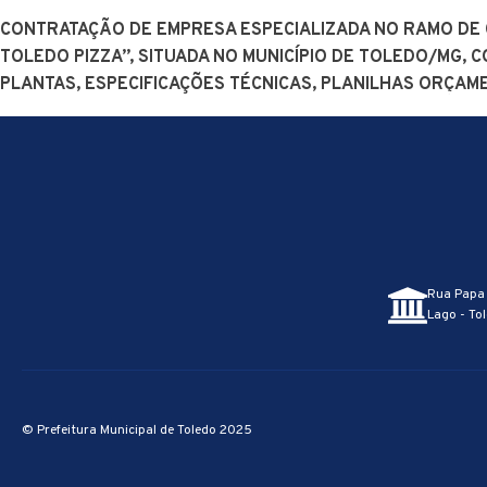
CONTRATAÇÃO DE EMPRESA ESPECIALIZADA NO RAMO DE C
TOLEDO PIZZA”, SITUADA NO MUNICÍPIO DE TOLEDO/MG,
PLANTAS, ESPECIFICAÇÕES TÉCNICAS, PLANILHAS ORÇAM
Home
Secretarias
Tran
Rua Papa 
Lago - Tol
© Prefeitura Municipal de Toledo 2025