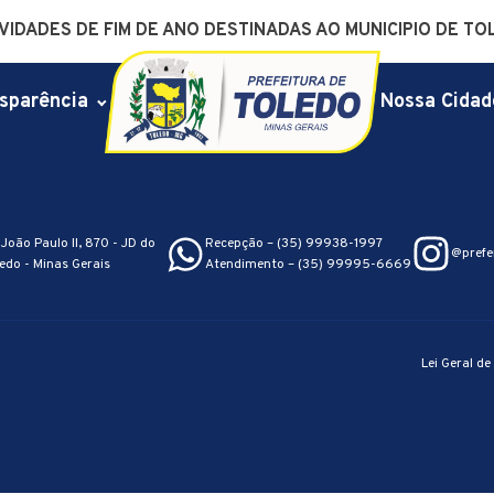
IDADES DE FIM DE ANO DESTINADAS AO MUNICIPIO DE TO
sparência
Nossa Cidad
João Paulo II, 870 - JD do
Recepção – (35) 99938-1997
@prefe
edo - Minas Gerais
Atendimento – (35) 99995-6669
Lei Geral d