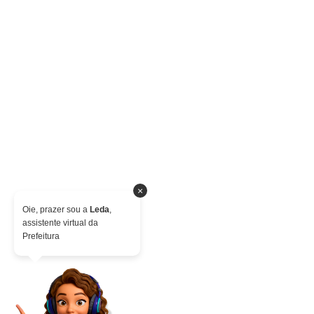
×
Oie, prazer sou a
Leda
,
assistente virtual da
Prefeitura