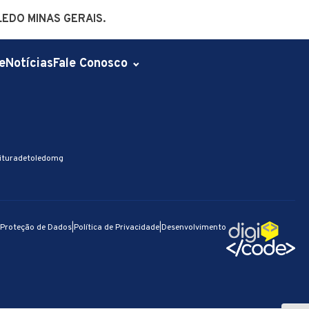
LEDO MINAS GERAIS.
e
Notícias
Fale Conosco
ituradetoledomg
e Proteção de Dados
|
Política de Privacidade
|
Desenvolvimento