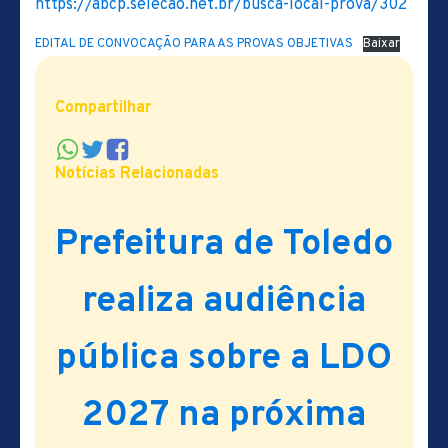
https://abcp.selecao.net.br/busca-local-prova/302
EDITAL DE CONVOCAÇÃO PARA AS PROVAS OBJETIVAS
Baixar
Compartilhar
Notícias Relacionadas
Prefeitura de Toledo
realiza audiência
pública sobre a LDO
2027 na próxima