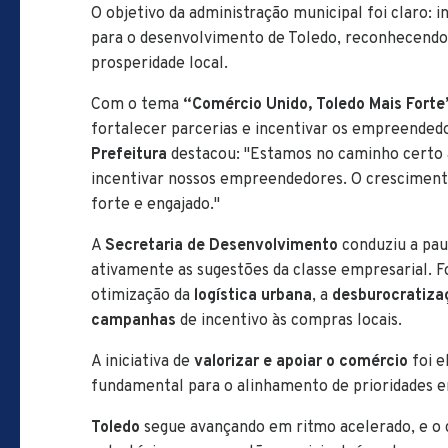
O objetivo da administração municipal foi claro: 
para o desenvolvimento de Toledo, reconhecendo 
prosperidade local.
Com o tema
“Comércio Unido, Toledo Mais Forte
fortalecer parcerias e incentivar os empreended
Prefeitura
destacou: "Estamos no caminho certo a
incentivar nossos empreendedores. O cresciment
forte e engajado."
A
Secretaria de Desenvolvimento
conduziu a pau
ativamente as sugestões da classe empresarial. 
otimização da
logística urbana
, a
desburocratiza
campanhas
de incentivo às compras locais.
A iniciativa de
valorizar e apoiar o comércio
foi e
fundamental para o alinhamento de prioridades en
Toledo
segue avançando em ritmo acelerado, e o 