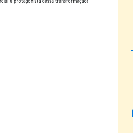
ncial e protagonista dessa transformação!