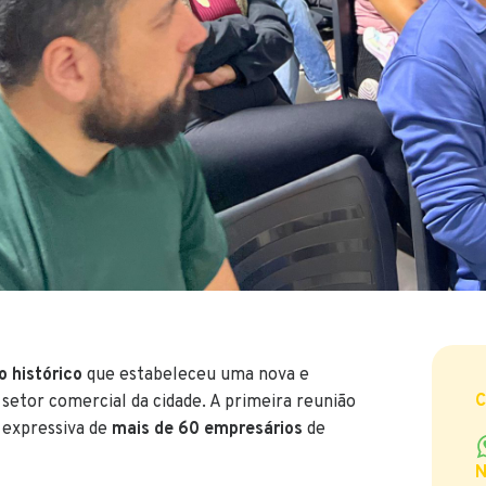
o histórico
que estabeleceu uma nova e
C
 setor comercial da cidade. A primeira reunião
 expressiva de
mais de 60 empresários
de
N