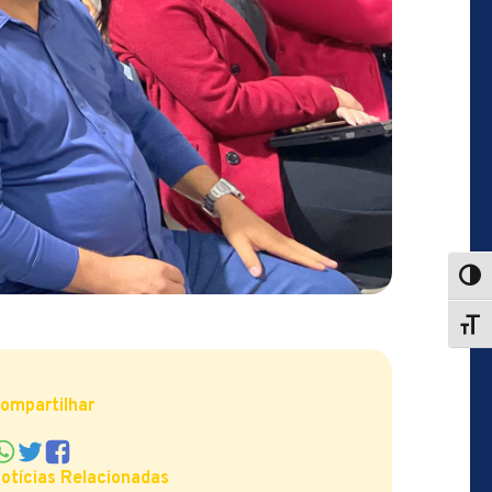
ompartilhar
otícias Relacionadas