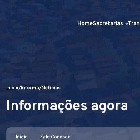
Home
Secretarias
Tran
Início
/
Informa
/
Notícias
Informações agora
Início
Fale Conosco