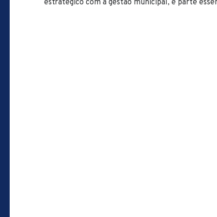
estratégico com a gestão municipal, é parte esse