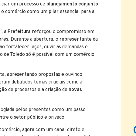
iniciar um processo de
planejamento conjunto
o comércio como um pilar essencial para a
”
, a
Prefeitura
reforçou o compromisso em
ores. Durante a abertura, o representante da
o fortalecer laços, ouvir as demandas e
o de Toledo só é possível com um comércio
ta, apresentando propostas e ouvindo
Foram debatidos temas cruciais como a
ção
de processos e a criação de
novas
logiada pelos presentes como um passo
tre o setor público e privado.
comércio, agora com um canal direto e