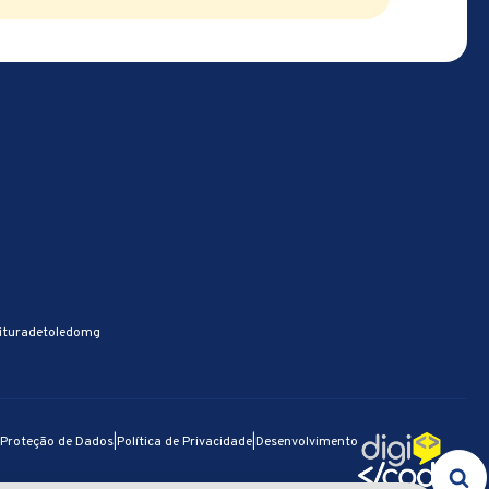
ituradetoledomg
e Proteção de Dados
|
Política de Privacidade
|
Desenvolvimento