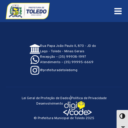
Rua Papa João Paulo II, 870 - JD do
Lago - Toledo - Minas Gerais
Recepção – (35) 99938-1997
Atendimento – (35) 99995-6669
@prefeituradetoledomg
Lei Geral de Proteção de Dados
|
Política de Privacidade
Desenvolvimento
© Prefeitura Municipal de Toledo 2025