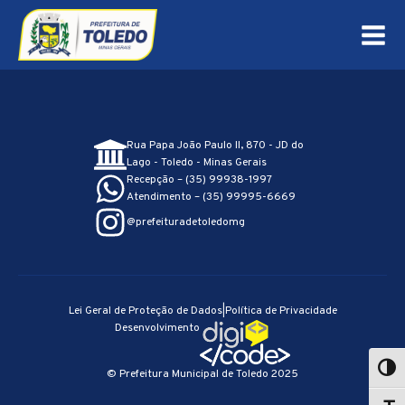
Rua Papa João Paulo II, 870 - JD do
Lago - Toledo - Minas Gerais
Recepção – (35) 99938-1997
Atendimento – (35) 99995-6669
@prefeituradetoledomg
Lei Geral de Proteção de Dados
|
Política de Privacidade
Desenvolvimento
© Prefeitura Municipal de Toledo 2025