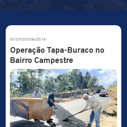
01/07/2025
às
20:14
Operação Tapa-Buraco no
Bairro Campestre