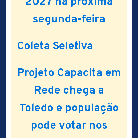
2027 na próxima
segunda-feira
Coleta Seletiva
Projeto Capacita em
Rede chega a
Toledo e população
pode votar nos