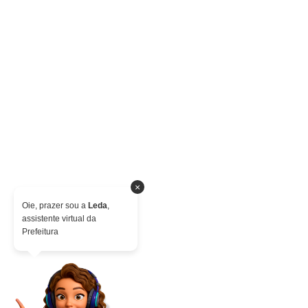
×
Oie, prazer sou a
Leda
,
assistente virtual da
Prefeitura