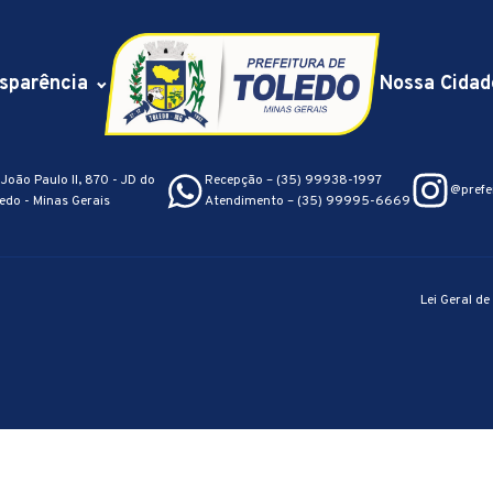
sparência
Nossa Cidad
João Paulo II, 870 - JD do
Recepção – (35) 99938-1997
@prefe
edo - Minas Gerais
Atendimento – (35) 99995-6669
Lei Geral d