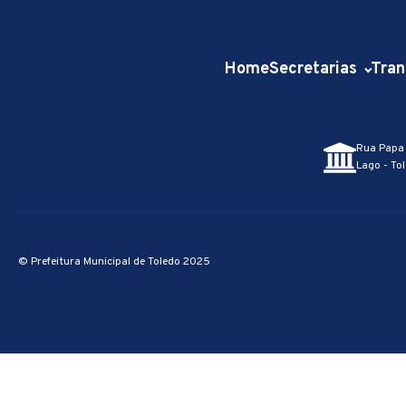
Home
Secretarias
Tran
Rua Papa 
Lago - Tol
© Prefeitura Municipal de Toledo 2025