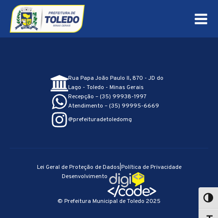
Rua Papa João Paulo II, 870 - JD do
Lago - Toledo - Minas Gerais
Recepção – (35) 99938-1997
Atendimento – (35) 99995-6669
@prefeituradetoledomg
Lei Geral de Proteção de Dados
|
Política de Privacidade
Desenvolvimento
© Prefeitura Municipal de Toledo 2025