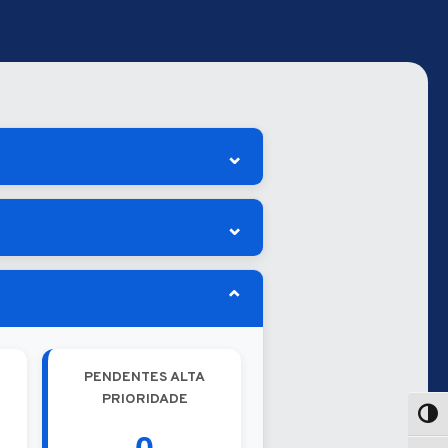
⌄
⌄
⌄
PENDENTES ALTA
PRIORIDADE