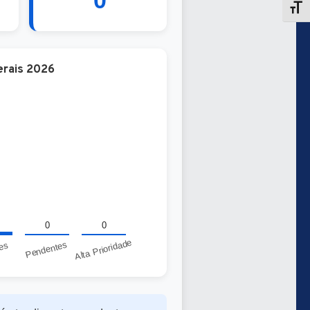
0
erais 2026