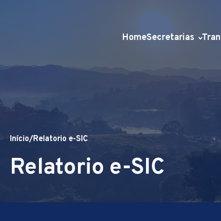
Home
Secretarias
Tran
Início
/
Relatorio e-SIC
Relatorio e-SIC