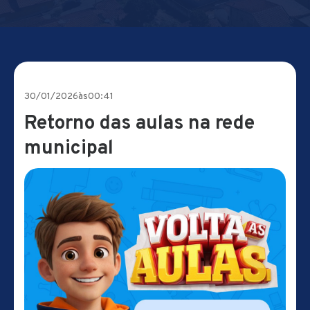
30/01/2026
às
00:41
Retorno das aulas na rede
municipal