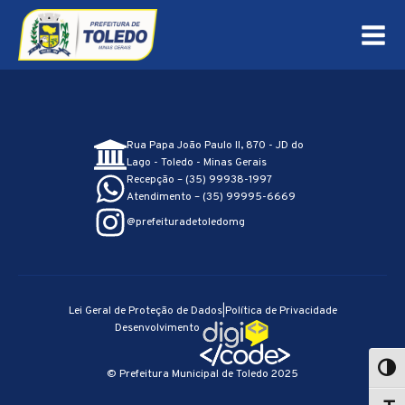
Rua Papa João Paulo II, 870 - JD do
Lago - Toledo - Minas Gerais
Recepção – (35) 99938-1997
Atendimento – (35) 99995-6669
@prefeituradetoledomg
Lei Geral de Proteção de Dados
|
Política de Privacidade
Desenvolvimento
© Prefeitura Municipal de Toledo 2025