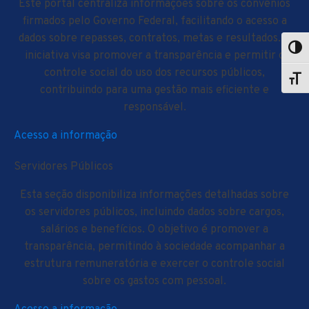
Este portal centraliza informações sobre os convênios
firmados pelo Governo Federal, facilitando o acesso a
dados sobre repasses, contratos, metas e resultados. A
iniciativa visa promover a transparência e permitir o
controle social do uso dos recursos públicos,
contribuindo para uma gestão mais eficiente e
responsável.
Acesso a informação
Servidores Públicos
Esta seção disponibiliza informações detalhadas sobre
os servidores públicos, incluindo dados sobre cargos,
salários e benefícios. O objetivo é promover a
transparência, permitindo à sociedade acompanhar a
estrutura remuneratória e exercer o controle social
sobre os gastos com pessoal.