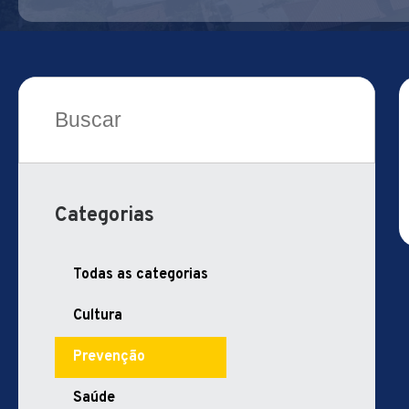
Search
for:
Categorias
Todas as categorias
Cultura
Prevenção
Saúde