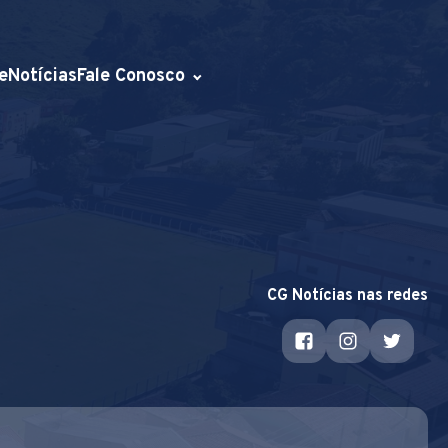
e
Notícias
Fale Conosco
CG Notícias nas redes