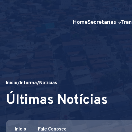
Home
Secretarias
Tran
Início
/
Informa
/
Notícias
Últimas Notícias
Início
Fale Conosco